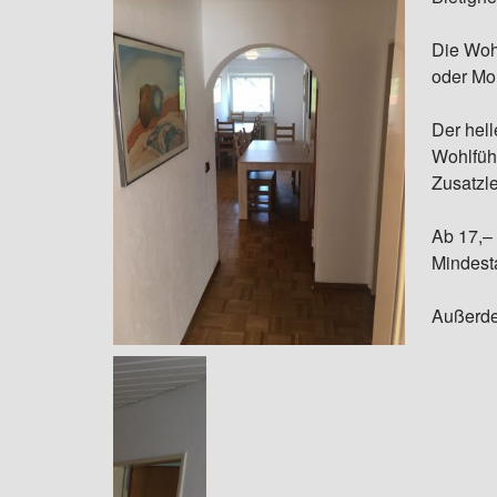
Die Woh
oder Mo
Der hell
Wohlfüh
Zusatzle
Ab 17,– 
Mindest
Außerd